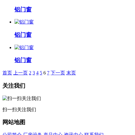
铝门窗
铝门窗
铝门窗
首页
上一页
2
3
4
5
6
7
下一页
末页
关注我们
扫一扫关注我们
网站地图
公司简介
厂房设备
产品中心
资讯中心
联系我们