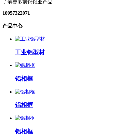
了解更多前锦铝业产品
18957322071
产品中心
工业铝型材
铝相框
铝相框
铝相框