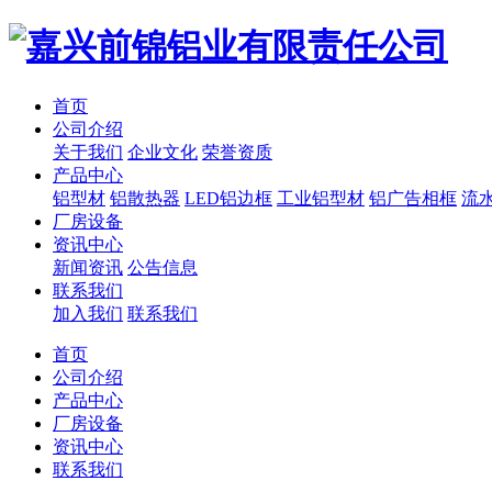
首页
公司介绍
关于我们
企业文化
荣誉资质
产品中心
铝型材
铝散热器
LED铝边框
工业铝型材
铝广告相框
流
厂房设备
资讯中心
新闻资讯
公告信息
联系我们
加入我们
联系我们
首页
公司介绍
产品中心
厂房设备
资讯中心
联系我们