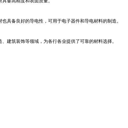
材具备高精度和表面质量。
材也具备良好的导电性，可用于电子器件和导电材料的制造。
造、建筑装饰等领域，为各行各业提供了可靠的材料选择。