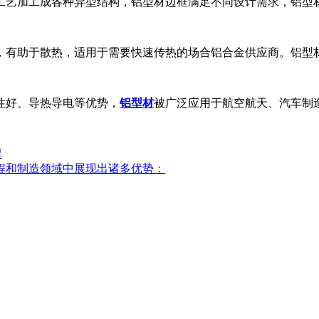
工艺加工成各种异型结构，铝型材边框满足不同设计需求，铝型
，有助于散热，适用于需要快速传热的场合铝合金供应商。铝型
性好、导热导电等优势，
铝型材
被广泛应用于航空航天、汽车制
绍
程和制造领域中展现出诸多优势：