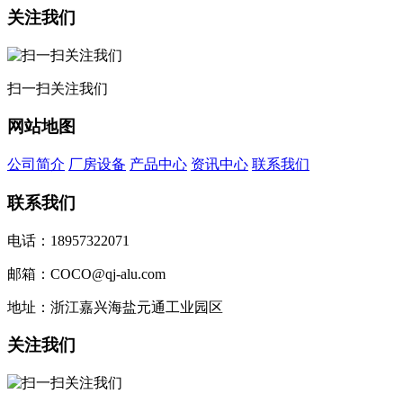
关注我们
扫一扫关注我们
网站地图
公司简介
厂房设备
产品中心
资讯中心
联系我们
联系我们
电话：18957322071
邮箱：COCO@qj-alu.com
地址：浙江嘉兴海盐元通工业园区
关注我们