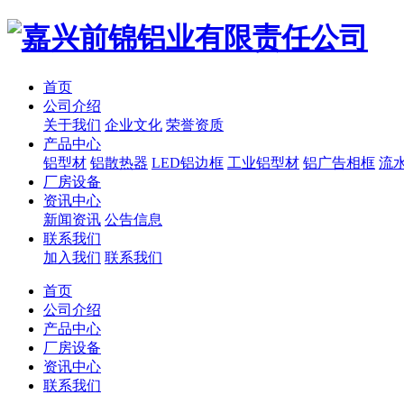
首页
公司介绍
关于我们
企业文化
荣誉资质
产品中心
铝型材
铝散热器
LED铝边框
工业铝型材
铝广告相框
流
厂房设备
资讯中心
新闻资讯
公告信息
联系我们
加入我们
联系我们
首页
公司介绍
产品中心
厂房设备
资讯中心
联系我们