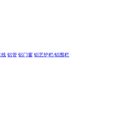
水线
铝管
铝门窗
铝艺护栏/铝围栏