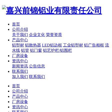
首页
公司介绍
关于我们
企业文化
荣誉资质
产品中心
铝型材
铝散热器
LED铝边框
工业铝型材
铝广告相框
流
水线
铝管
铝门窗
铝艺护栏/铝围栏
厂房设备
资讯中心
新闻资讯
公告信息
联系我们
加入我们
联系我们
首页
公司介绍
产品中心
厂房设备
资讯中心