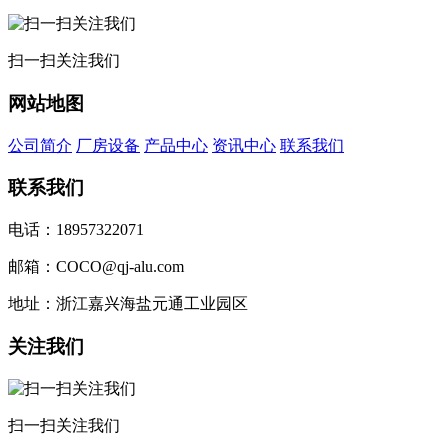
扫一扫关注我们
网站地图
公司简介
厂房设备
产品中心
资讯中心
联系我们
联系我们
电话：18957322071
邮箱：COCO@qj-alu.com
地址：浙江嘉兴海盐元通工业园区
关注我们
扫一扫关注我们