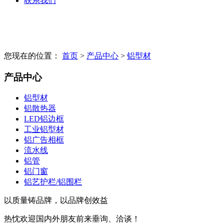
联系我们
您现在的位置：
首页
>
产品中心
>
铝型材
产品中心
铝型材
铝散热器
LED铝边框
工业铝型材
铝广告相框
流水线
铝管
铝门窗
铝艺护栏/铝围栏
以质量铸品牌，以品牌创效益
热忱欢迎国内外朋友前来垂询、洽谈！