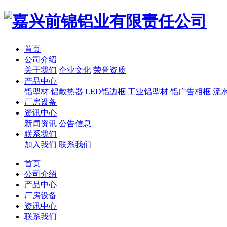
首页
公司介绍
关于我们
企业文化
荣誉资质
产品中心
铝型材
铝散热器
LED铝边框
工业铝型材
铝广告相框
流
厂房设备
资讯中心
新闻资讯
公告信息
联系我们
加入我们
联系我们
首页
公司介绍
产品中心
厂房设备
资讯中心
联系我们